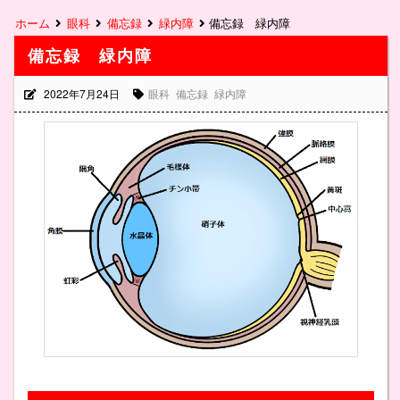
ホーム
眼科
備忘録
緑内障
備忘録 緑内障
備忘録 緑内障
2022年7月24日
眼科
備忘録
緑内障