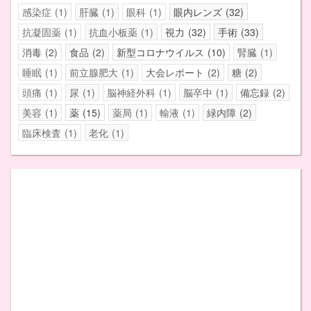
感染症
1
肝臓
1
眼科
1
眼内レンズ
32
抗凝固薬
1
抗血小板薬
1
視力
32
手術
33
消毒
2
食品
2
新型コロナウイルス
10
腎臓
1
睡眠
1
前立腺肥大
1
大会レポート
2
糖
2
頭痛
1
尿
1
脳神経外科
1
脳卒中
1
備忘録
2
美容
1
薬
15
薬局
1
輸液
1
緑内障
2
臨床検査
1
老化
1