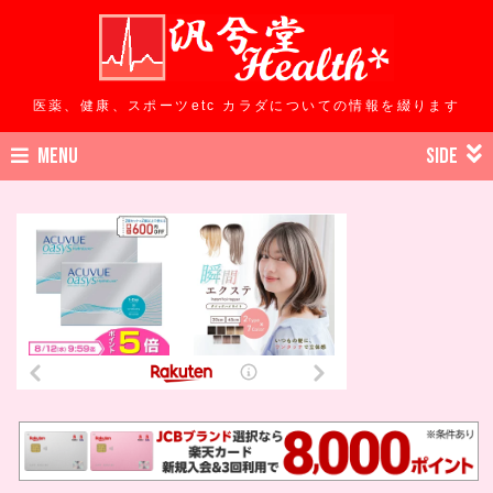
医薬、健康、スポーツetc カラダについての情報を綴ります
MENU
SIDE