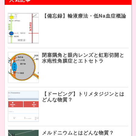
【備忘録】輸液療法・低Na血症概論
閉塞隅角と眼内レンズと虹彩切開と
水疱性角膜症とエトセトラ
【ドーピング】トリメタジジンとは
どんな物質？
メルドニウムとはどんな物質？