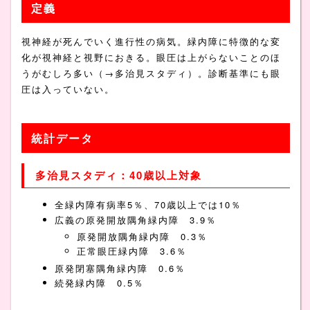
定義
視神経が死んでいく進行性の病気。緑内障に特徴的な変
化が視神経と視野におきる。眼圧は上がらないことのほ
うがむしろ多い（→多治見スタディ）。診断基準にも眼
圧は入っていない。
統計データ
多治見スタディ：40歳以上対象
全緑内障有病率5％、70歳以上では10％
広義の原発開放隅角緑内障 3.9％
原発開放隅角緑内障 0.3％
正常眼圧緑内障 3.6％
原発閉塞隅角緑内障 0.6％
続発緑内障 0.5％