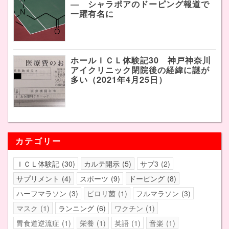
― シャラポアのドーピング報道で
一躍有名に
ホールＩＣＬ体験記30 神戸神奈川
アイクリニック閉院後の経緯に謎が
多い（2021年4月25日）
カテゴリー
ＩＣＬ体験記
30
カルテ開示
5
サブ3
2
サプリメント
4
スポーツ
9
ドーピング
8
ハーフマラソン
3
ピロリ菌
1
フルマラソン
3
マスク
1
ランニング
6
ワクチン
1
胃食道逆流症
1
栄養
1
英語
1
音楽
1