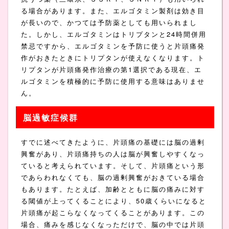
る場合があります。また、エルゴタミン製剤は効き目
が長いので、かつては予防薬としても用いられまし
た。しかし、エルゴタミンはトリプタンと24時間併用
禁忌ですから、エルゴタミンを予防に使うと片頭痛発
作がおきたときにトリプタンが使えなくなります。ト
リプタンが片頭痛発作治療の第1選択である現在、エ
ルゴタミンを積極的に予防に使用する意味はありませ
ん。
脳過敏症候群
すでに述べてきたように、片頭痛の基礎には脳の過剰
興奮があり、片頭痛持ちの人は脳が興奮しやすくなっ
ていると考えられています。そして、片頭痛という形
であらわれなくても、脳の過剰興奮がおきている場合
もあります。たとえば、加齢とともに脳の痛みに対す
る閾値が上ってくることにより、50歳くらいになると
片頭痛が起こらなくなってくることがあります。この
場合、痛みを感じなくなっただけで、脳の中では片頭