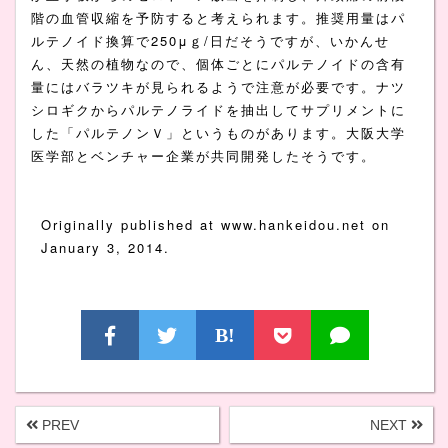
階の血管収縮を予防すると考えられます。推奨用量はパ
ルテノイド換算で250μｇ/日だそうですが、いかんせ
ん、天然の植物なので、個体ごとにパルテノイドの含有
量にはバラツキが見られるようで注意が必要です。ナツ
シロギクからパルテノライドを抽出してサプリメントに
した「パルテノンＶ」というものがあります。大阪大学
医学部とベンチャー企業が共同開発したそうです。
Originally published at www.hankeidou.net on
January 3, 2014.
B!
PREV
NEXT