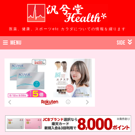
医薬、健康、スポーツetc カラダについての情報を綴ります
MENU
SIDE