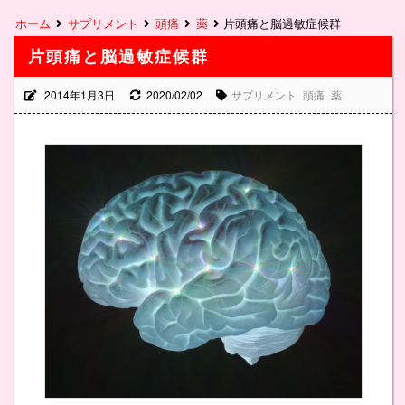
ホーム
サプリメント
頭痛
薬
片頭痛と脳過敏症候群
片頭痛と脳過敏症候群
2014年1月3日
2020/02/02
サプリメント
頭痛
薬