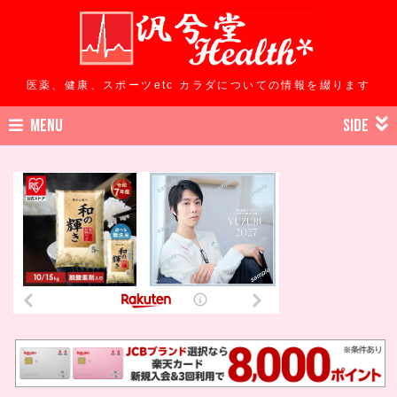
医薬、健康、スポーツetc カラダについての情報を綴ります
MENU
SIDE