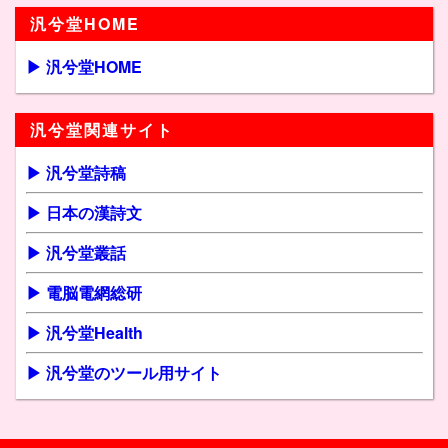
汎兮堂HOME
▶ 汎兮堂HOME
汎兮堂関連サイト
▶ 汎兮堂詩稿
▶ 日本の漢詩文
▶ 汎兮堂叢話
▶ 電脳電網総研
▶ 汎兮堂Health
▶ 汎兮堂のツール用サイト