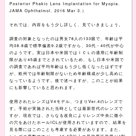
Posterior Phakic Lens Implantation for Myopia.
JAMA Ophthalmol. 2016 Mar 3.）
それでは、内容をもう少し詳しく、見ていきましょう。
調査の対象となったのは男女78人の133眼で、年齢は平
均38.8歳で標準偏差9.2歳ですから、30代・40代が中心
のようです。実は日本や米国ではＩＣＬの適用に年齢制
限があり45歳までとされているため、もし日本や米国で
の調査であれば平均年齢はもう少し低くなったはずです
が、欧州では年齢制限がないため年齢構成が少し高めに
なっているようです。後で述べますが、このことが結果
にも影響していると思われます。
使用されたレンズはV4モデル、つまりVer.4のレンズで
す。手術が実施された当時としては最新世代のレンズで
すが、現在では、さらなる改良によりレンズ中央に微小
の穴をあけたホールICLが使用されていますので、結果を
見る際にはこのことも考慮する必要があります。また、