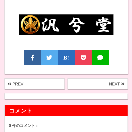
B!
PREV
NEXT
コメント
0 件のコメント :