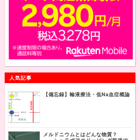
人気記事
【備忘録】輸液療法・低Na血症概論
メルドニウムとはどんな物質？