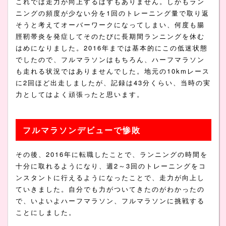
これでは走力が向上するはずもありません。しかもラン
ニングの頻度が少ない分を1回のトレーニング量で取り返
そうと考えてオーバーワークになってしまい、何度も腸
脛靭帯炎を発症してそのたびに長期間ランニングを休む
はめになりました。2016年までは基本的にこの低迷状態
でしたので、フルマラソンはもちろん、ハーフマラソン
も走れる状況ではありませんでした。地元の10kmレース
に2回ほど出走しましたが、記録は43分くらい、当時の実
力としてはよく頑張ったと思います。
フルマラソンデビューで惨敗
その後、2016年に転職したことで、ランニングの時間を
十分に取れるようになり、週2～3回のトレーニングをコ
ンスタントに行えるようになったことで、走力が向上し
ていきました。自分でも力がついてきたのがわかったの
で、いよいよハーフマラソン、フルマラソンに挑戦する
ことにしました。