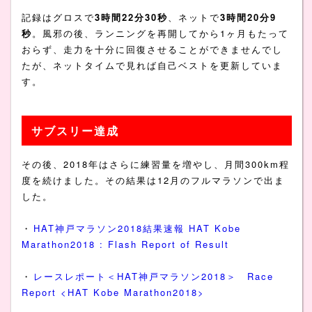
記録はグロスで
3時間22分30秒
、ネットで
3時間20分9
秒
。風邪の後、ランニングを再開してから1ヶ月もたって
おらず、走力を十分に回復させることができませんでし
たが、ネットタイムで見れば自己ベストを更新していま
す。
サブスリー達成
その後、2018年はさらに練習量を増やし、月間300km程
度を続けました。その結果は12月のフルマラソンで出ま
した。
・
HAT神戸マラソン2018結果速報 HAT Kobe
Marathon2018 : Flash Report of Result
・
レースレポート＜HAT神戸マラソン2018＞ Race
Report <HAT Kobe Marathon2018>