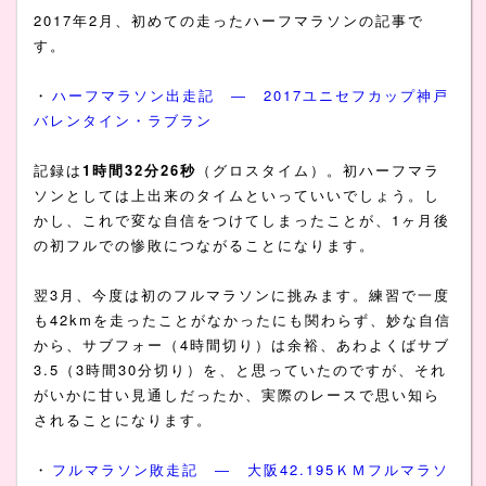
2017年2月、初めての走ったハーフマラソンの記事で
す。
・
ハーフマラソン出走記 ― 2017ユニセフカップ神戸
バレンタイン・ラブラン
記録は
1時間32分26秒
（グロスタイム）。初ハーフマラ
ソンとしては上出来のタイムといっていいでしょう。し
かし、これで変な自信をつけてしまったことが、1ヶ月後
の初フルでの惨敗につながることになります。
翌3月、今度は初のフルマラソンに挑みます。練習で一度
も42kmを走ったことがなかったにも関わらず、妙な自信
から、サブフォー（4時間切り）は余裕、あわよくばサブ
3.5（3時間30分切り）を、と思っていたのですが、それ
がいかに甘い見通しだったか、実際のレースで思い知ら
されることになります。
・
フルマラソン敗走記 ― 大阪42.195ＫＭフルマラソ