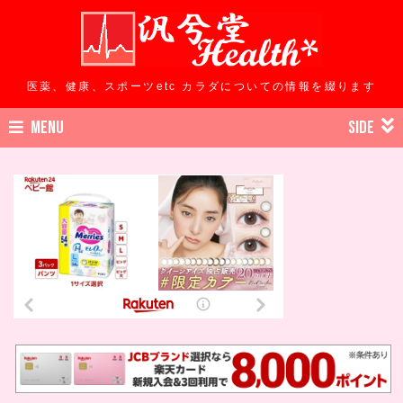
医薬、健康、スポーツetc カラダについての情報を綴ります
MENU
SIDE