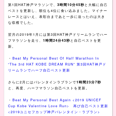
第1回HAT神戸マラソンで、
3時間10分45秒
と大幅に自己
ベストを更新し、順位も4位に食い込みました。マイナー
レースとはいえ、表彰台まであと一歩に迫ったのは大き
な収穫でした。
翌月の2019年1月には第3回HAT神戸ドリームランでハー
フマラソンを走り、
1時間24分43秒
と自己ベストを更
新。
・
Beat My Personal Best Of Half Marathon In
“The 3rd HAT KOBE DREAM RUN” 第3回HAT神戸ド
リームランでハーフ自己ベスト更新
さらに2月にはバレンタインラブランで
1時間23分7秒
と、再度、ハーフマラソン自己ベストを更新。
・
Beat My Personal Best Again <2019 UNICEF
Cup Kobe Valentine Love Run> 再び自己ベスト更新
<2019ユニセフカップ神戸バレンタイン・ラブラン>