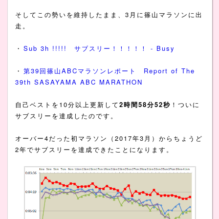
そしてこの勢いを維持したまま、3月に篠山マラソンに出
走。
・
Sub 3h !!!!! サブスリー！！！！！ - Busy
・
第39回篠山ABCマラソンレポート Report of The
39th SASAYAMA ABC MARATHON
自己ベストを10分以上更新して
2時間58分52秒
！ついに
サブスリーを達成したのです。
オーバー4だった初マラソン（2017年3月）からちょうど
2年でサブスリーを達成できたことになります。