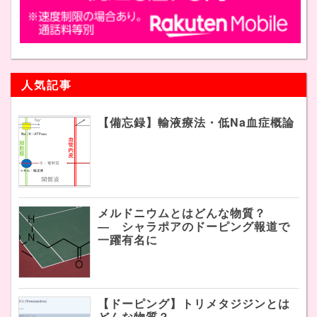
人気記事
【備忘録】輸液療法・低Na血症概論
メルドニウムとはどんな物質？
― シャラポアのドーピング報道で
一躍有名に
【ドーピング】トリメタジジンとは
どんな物質？