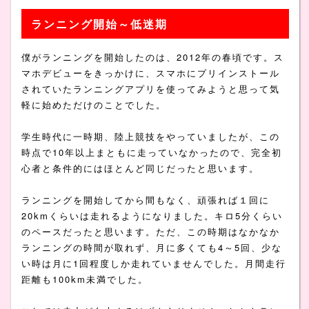
ランニング開始～低迷期
僕がランニングを開始したのは、2012年の春頃です。ス
マホデビューをきっかけに、スマホにプリインストール
されていたランニングアプリを使ってみようと思って気
軽に始めただけのことでした。
学生時代に一時期、陸上競技をやっていましたが、この
時点で10年以上まともに走っていなかったので、完全初
心者と条件的にはほとんど同じだったと思います。
ランニングを開始してから間もなく、頑張れば１回に
20kmくらいは走れるようになりました。キロ5分くらい
のペースだったと思います。ただ、この時期はなかなか
ランニングの時間が取れず、月に多くても4～5回、少な
い時は月に1回程度しか走れていませんでした。月間走行
距離も100km未満でした。