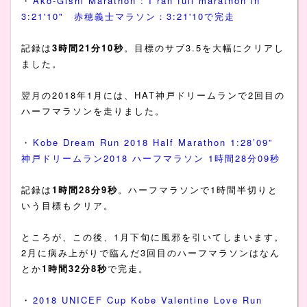
・
Ako-Gishi Marathon : I ran full marathon in
3:21'10" 赤穂義士マラソン：3:21'10で完走
記録は
3時間21分10秒
。目標のサブ3.5を大幅にクリアし
ました。
翌月の2018年1月には、HAT神戸ドリームランで2回目の
ハーフマラソンを走りました。
・
Kobe Dream Run 2018 Half Marathon 1:28’09”
神戸ドリームラン2018 ハーフマラソン 1時間28分09秒
記録は
1時間28分9秒
。ハーフマラソンで1時間半切りと
いう目標もクリア。
ところが、この後、1月下旬に風邪を引いてしまいます。
2月に病み上がりで臨んだ3回目のハーフマラソンはなん
とか
1時間32分8秒
で完走。
・
2018 UNICEF Cup Kobe Valentine Love Run