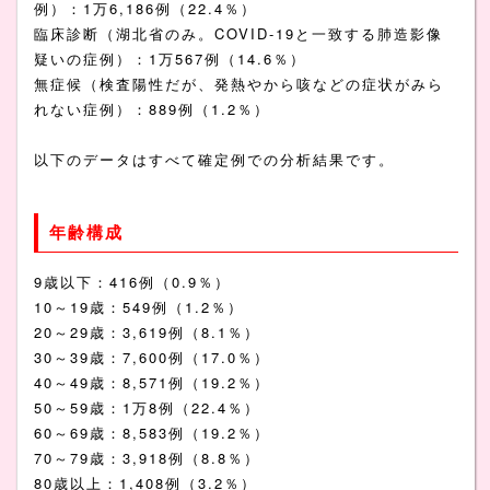
例）：1万6,186例（22.4％）
臨床診断（湖北省のみ。COVID-19と一致する肺造影像
疑いの症例）：1万567例（14.6％）
無症候（検査陽性だが、発熱やから咳などの症状がみら
れない症例）：889例（1.2％）
以下のデータはすべて確定例での分析結果です。
年齢構成
9歳以下：416例（0.9％）
10～19歳：549例（1.2％）
20～29歳：3,619例（8.1％）
30～39歳：7,600例（17.0％）
40～49歳：8,571例（19.2％）
50～59歳：1万8例（22.4％）
60～69歳：8,583例（19.2％）
70～79歳：3,918例（8.8％）
80歳以上：1,408例（3.2％）