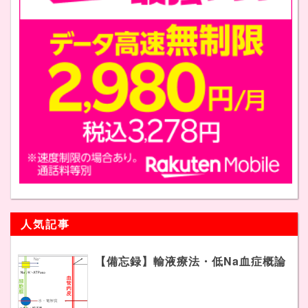
人気記事
【備忘録】輸液療法・低Na血症概論