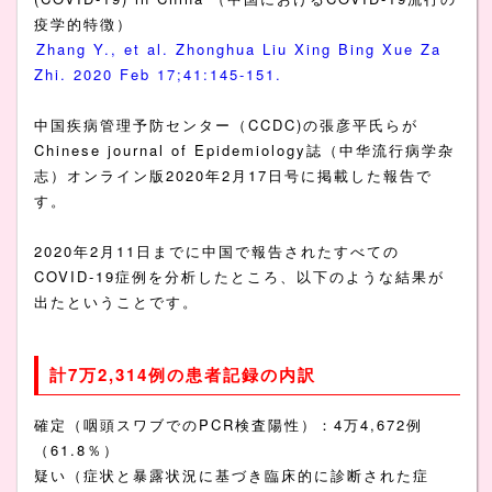
疫学的特徴）
Zhang Y., et al. Zhonghua Liu Xing Bing Xue Za
Zhi. 2020 Feb 17;41:145-151.
中国疾病管理予防センター（CCDC)の張彦平氏らが
Chinese journal of Epidemiology誌（中华流行病学杂
志）オンライン版2020年2月17日号に掲載した報告で
す。
2020年2月11日までに中国で報告されたすべての
COVID-19症例を分析したところ、以下のような結果が
出たということです。
計7万2,314例の患者記録の内訳
確定（咽頭スワブでのPCR検査陽性）：4万4,672例
（61.8％）
疑い（症状と暴露状況に基づき臨床的に診断された症