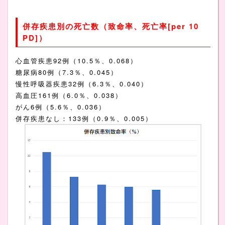
併存疾患別の死亡数（致命率、死亡率[per 10
PD]）
心血管疾患92例（10.5％、0.068）
糖尿病80例（7.3％、0.045）
慢性呼吸器疾患32例（6.3％、0.040）
高血圧161例（6.0％、0.038）
がん6例（5.6％、0.036）
併存疾患なし：133例（0.9％、0.005）