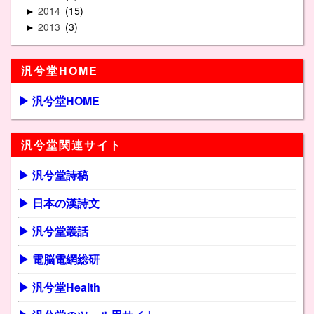
2014
15
►
2013
3
►
汎兮堂HOME
▶ 汎兮堂HOME
汎兮堂関連サイト
▶ 汎兮堂詩稿
▶ 日本の漢詩文
▶ 汎兮堂叢話
▶ 電脳電網総研
▶ 汎兮堂Health