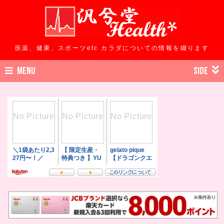
医薬、健康、スポーツetc カラダについての情報を綴ります
MENU
SIDE