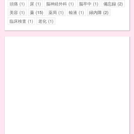
頭痛
1
尿
1
脳神経外科
1
脳卒中
1
備忘録
2
美容
1
薬
15
薬局
1
輸液
1
緑内障
2
臨床検査
1
老化
1